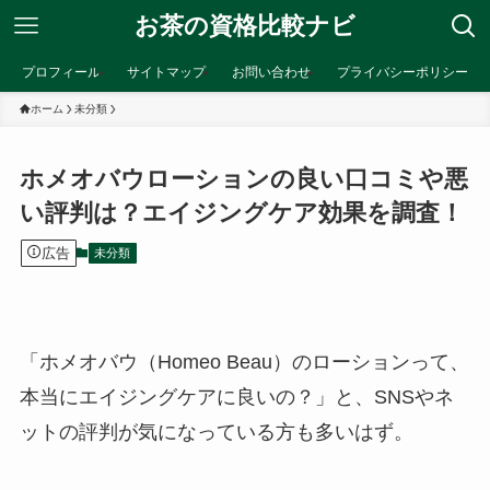
お茶の資格比較ナビ
プロフィール
サイトマップ
お問い合わせ
プライバシーポリシー
ホーム
未分類
ホメオバウローションの良い口コミや悪
い評判は？エイジングケア効果を調査！
広告
未分類
「ホメオバウ（Homeo Beau）のローションって、
本当にエイジングケアに良いの？」と、SNSやネ
ットの評判が気になっている方も多いはず。