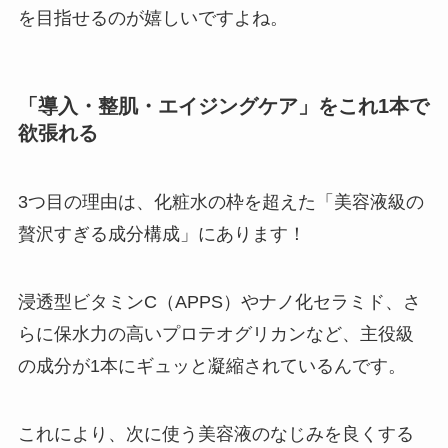
を目指せるのが嬉しいですよね。
「導入・整肌・エイジングケア」をこれ1本で
欲張れる
3つ目の理由は、化粧水の枠を超えた「美容液級の
贅沢すぎる成分構成」にあります！
浸透型ビタミンC（APPS）やナノ化セラミド、さ
らに保水力の高いプロテオグリカンなど、主役級
の成分が1本にギュッと凝縮されているんです。
これにより、次に使う美容液のなじみを良くする