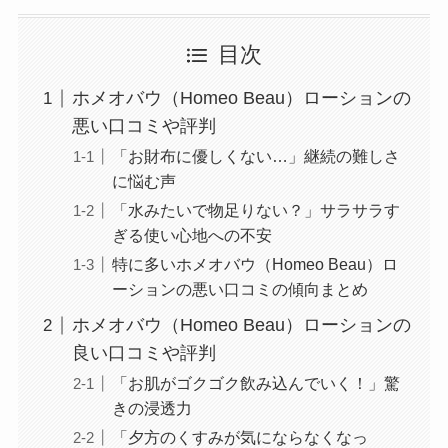
目次
ホメオバウ（Homeo Beau）ローションの
悪い口コミや評判
「お財布に優しくない…」継続の難しさ
に悩む声
「水みたいで物足りない？」サラサラす
ぎる使い心地への不安
特に多いホメオバウ（Homeo Beau）ロ
ーションの悪い口コミの傾向まとめ
ホメオバウ（Homeo Beau）ローションの
良い口コミや評判
「お肌がゴクゴク飲み込んでいく！」驚
きの浸透力
「夕方のくすみが気にならなくなっ