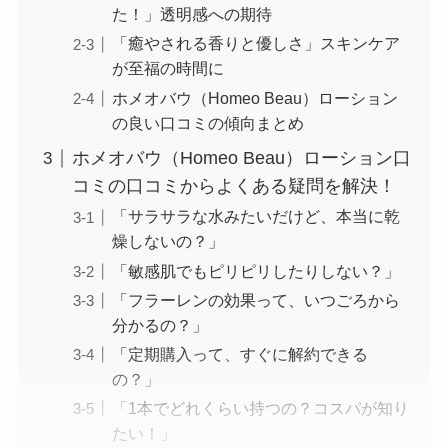
た！」透明感への期待
「癒やされる香りと優しさ」スキンケア
が至福の時間に
ホメオバウ（Homeo Beau）ローション
の良い口コミの傾向まとめ
ホメオバウ（Homeo Beau）ローション口
コミの口コミからよくある疑問を解決！
「サラサラな水みたいだけど、本当に乾
燥しないの？」
「敏感肌でもピリピリしたりしない？」
「フラーレンの効果って、いつごろから
分かるの？」
「定期購入って、すぐに解約できる
の？」
「1本でどれくらい持つの？コスパが知り
たい！」