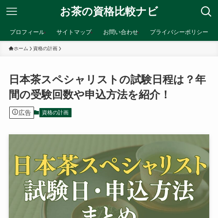
お茶の資格比較ナビ
プロフィール
サイトマップ
お問い合わせ
プライバシーポリシー
ホーム
資格の計画
日本茶スペシャリストの試験日程は？年
間の受験回数や申込方法を紹介！
広告
資格の計画